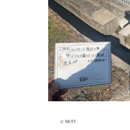
≪ NEXT