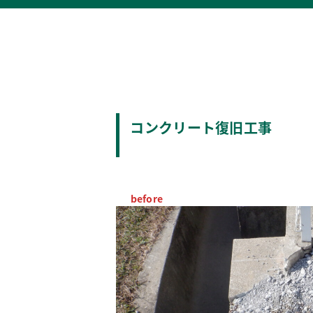
コンクリート復旧工事
before