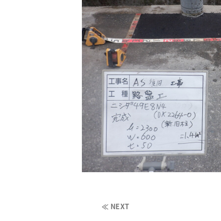
≪ NEXT