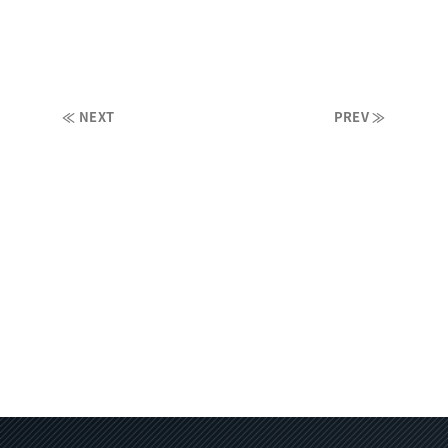
≪ NEXT
PREV ≫