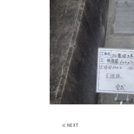
≪ NEXT