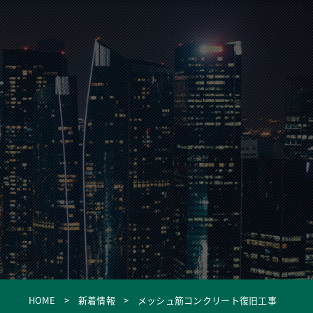
HOME
新着情報
メッシュ筋コンクリート復旧工事