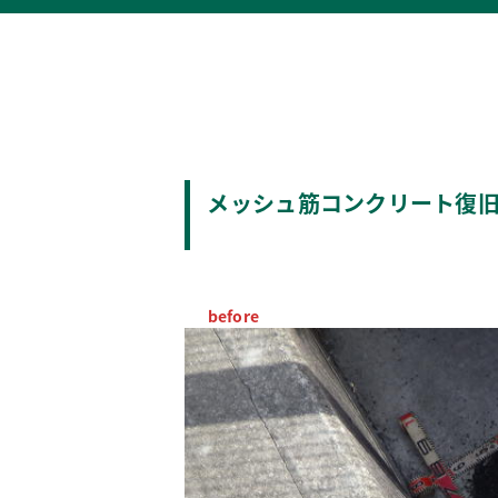
メッシュ筋コンクリート復
before